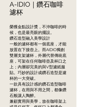
A-IDIO｜鑽石咖啡
濾杯
榮獲金點設計獎，不沖咖啡的時
候，也是最亮眼的擺設。
鑽石造型融入美學設計
一般的濾杯都有一個底座，才能
放置在下接壺上。而AIDIO獨創
雙層支架濾杯，外層代替傳統底
座，可架在任何咖啡壺及杯口之
上；內層卻完美的與V型濾紙服
貼。巧妙的設計成鑽石造型是濾
杯的一大突破。
一款具有設計感的鑽石造型咖啡
濾杯，在用與不用之間，都像鑽
石般讓人陶醉。
兼顧實用與美學，放在咖啡架上