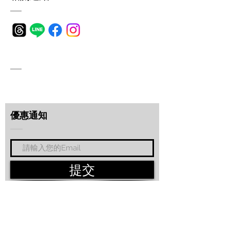
​優惠通知
提交