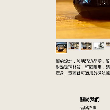
簡約設計，玻璃清透晶瑩，質
耐熱玻璃材質，堅固耐用，清
壺身、壺蓋皆可適用於微波爐
關於我們
品牌故事