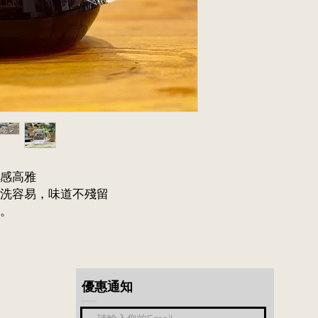
感高雅
洗容易，味道不殘留
。
​優惠通知