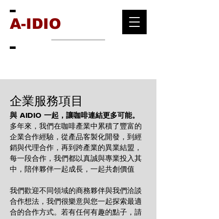
A-IDIO
企業服務項目
與 AIDIO 一起，讓咖啡連結更多可能。
多年來，我們在咖啡產業中累積了豐富的
企業合作經驗，從產品客製化開發，到經
銷與代理合作，再到跨產業的異業結盟，
每一段合作，我們都以真誠與專業投入其
中，陪伴夥伴一起成長，一起共創價值
我們歡迎不同領域的商務夥伴與我們洽談
合作想法，我們很樂意與您一起探索最適
合的合作方式。若有任何有趣的點子，請