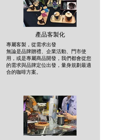
​產品客製化
專屬客製，從需求出發
無論是品牌贈禮、企業活動、門市使
用，或是專屬商品開發，我們都會從您
的需求與品牌定位出發，量身規劃最適
合的咖啡方案。