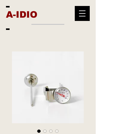
A-IDIO